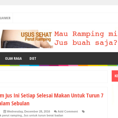
CLAIMER
OLAH RAGA
DIET
K
m Jus Ini Setiap Selesai Makan Untuk Turun 7
alam Sebulan
Wednesday, December 28, 2016
Add Comment
k perut ramping
,
Jus untuk turun berat badan