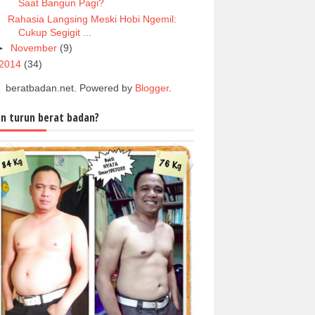
Saat Bangun Pagi?
Rahasia Langsing Meski Hobi Ngemil:
Cukup Segigit ...
►
November
(9)
2014
(34)
beratbadan.net. Powered by
Blogger
.
in turun berat badan?