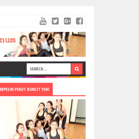
EMPESIN PERUT BUNCIT YUK!