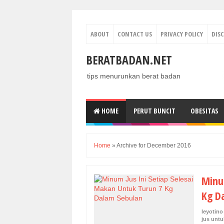
ABOUT
CONTACT US
PRIVACY POLICY
DIS
BERATBADAN.NET
tips menurunkan berat badan
HOME
PERUT BUNCIT
OBESITAS
Home
»
Archive for December 2016
Minu
Kg D
leyotino
jus untu