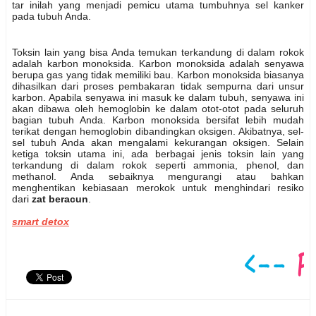
tar inilah yang menjadi pemicu utama tumbuhnya sel kanker
pada tubuh Anda.
Toksin lain yang bisa Anda temukan terkandung di dalam rokok
adalah karbon monoksida. Karbon monoksida adalah senyawa
berupa gas yang tidak memiliki bau. Karbon monoksida biasanya
dihasilkan dari proses pembakaran tidak sempurna dari unsur
karbon. Apabila senyawa ini masuk ke dalam tubuh, senyawa ini
akan dibawa oleh hemoglobin ke dalam otot-otot pada seluruh
bagian tubuh Anda. Karbon monoksida bersifat lebih mudah
terikat dengan hemoglobin dibandingkan oksigen. Akibatnya, sel-
sel tubuh Anda akan mengalami kekurangan oksigen. Selain
ketiga toksin utama ini, ada berbagai jenis toksin lain yang
terkandung di dalam rokok seperti ammonia, phenol, dan
methanol. Anda sebaiknya mengurangi atau bahkan
menghentikan kebiasaan merokok untuk menghindari resiko
dari
zat beracun
.
smart detox